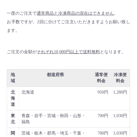
一度のご注文で
通常商品と冷凍商品の混在はできません
。
お手数ですが、2回に分けてご注文いただきますようお願い致し
ます。
ご注文の金額が
それぞれ10,000円以上で送料無料
となります。
地
都道府県
通常便
冷凍便
域
料金
料金
北
北海道
950円
1,280円
海
道
東
青森・岩手・宮城・秋田・山形・
700円
1,030円
北
福島
関
茨城・栃木・群馬・埼玉・千葉・
700円
1,030円