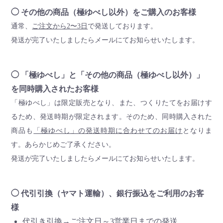
◯ その他の商品（極ゆべし以外）をご購入のお客様
通常、
ご注文から2〜3日
で発送しております。
発送が完了いたしましたらメールにてお知らせいたします。
◯ 「極ゆべし」と「その他の商品（極ゆべし以外）」
を同時購入されたお客様
「極ゆべし」は限定販売となり、また、つくりたてをお届けす
るため、発送時期が限定されます。そのため、同時購入された
商品も
「極ゆべし」の発送時期に合わせてのお届け
となりま
す。あらかじめご了承ください。
発送が完了いたしましたらメールにてお知らせいたします。
◯ 代引引換（ヤマト運輸）、銀行振込をご利用のお客
様
代引き引換→ご注文日～3営業日までの発送