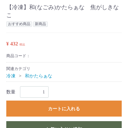
【冷凍】和(なごみ)かたらぁな 焦がしきな
こ
おすすめ商品
新商品
¥ 432
税込
商品コード：
関連カテゴリ
冷凍
和かたらぁな
数量
カートに入れる