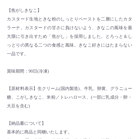
【焦がしきなこ】
カスタード生地ときな粉のしっとりペーストを二層にしたカタ
ラーナ。カスタードの甘さに負けないよう、きなこの風味を最
大限に引き出すため「焦がし」を採用しました。とろっと＆し
っとりの異なる二つの食感と風味。きなこ好きにはたまらない
一品です。
賞味期間：90日(冷凍)
【原材料表示】生クリーム(国内製造)、牛乳、卵黄、グラニュー
糖、こがしきなこ、米粉／トレハロース、(一部に乳成分・卵・
大豆を含む)
【納品書について】
基本的に商品と同梱いたします。