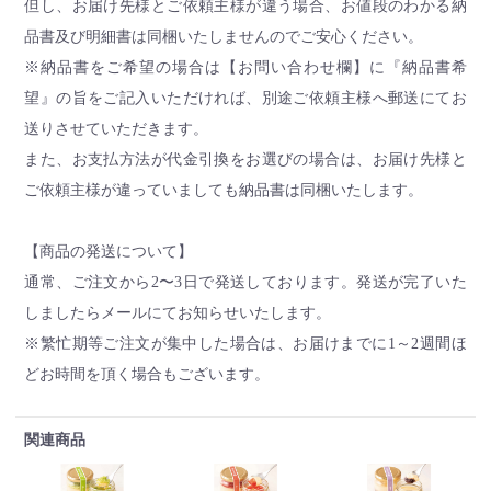
但し、お届け先様とご依頼主様が違う場合、お値段のわかる納
品書及び明細書は同梱いたしませんのでご安心ください。
※納品書をご希望の場合は【お問い合わせ欄】に『納品書希
望』の旨をご記入いただければ、別途ご依頼主様へ郵送にてお
送りさせていただきます。
また、お支払方法が代金引換をお選びの場合は、お届け先様と
ご依頼主様が違っていましても納品書は同梱いたします。
【商品の発送について】
通常、ご注文から2〜3日で発送しております。発送が完了いた
しましたらメールにてお知らせいたします。
※繁忙期等ご注文が集中した場合は、お届けまでに1～2週間ほ
どお時間を頂く場合もございます。
関連商品