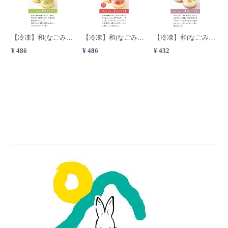
【冷凍】和(なごみ)かたらぁな 塩ずんだ
【冷凍】和(なごみ)かたらぁな 赤すぐり
【冷凍】和(なごみ)かたらぁな あずき
¥ 486
¥ 486
¥ 432