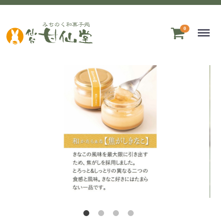
Menu
0