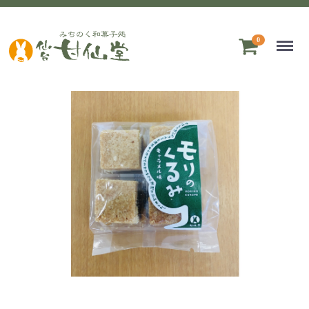
Menu
0