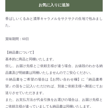
お気に入りに追加
香ばしいくるみと濃厚キャラメルをサクサクの生地で包みまし
た。
賞味期間：60日
【納品書について】
基本的に商品と同梱いたします。
但し、お届け先様とご依頼主様が違う場合、お値段のわかる納
品書及び明細書は同梱いたしませんのでご安心ください。
※納品書をご希望の場合は【お問い合わせ欄】に『納品書希
望』の旨をご記入いただければ、別途ご依頼主様へ郵送にてお
送りさせていただきます。
また、お支払方法が代金引換をお選びの場合は、お届け先様と
ご依頼主様が違っていましても納品書は同梱いたします。