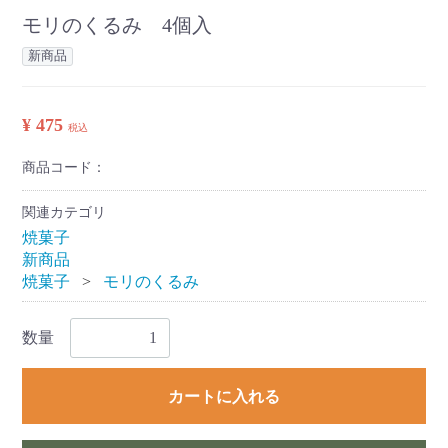
モリのくるみ 4個入
新商品
¥ 475
税込
商品コード：
関連カテゴリ
焼菓子
新商品
焼菓子
モリのくるみ
数量
カートに入れる