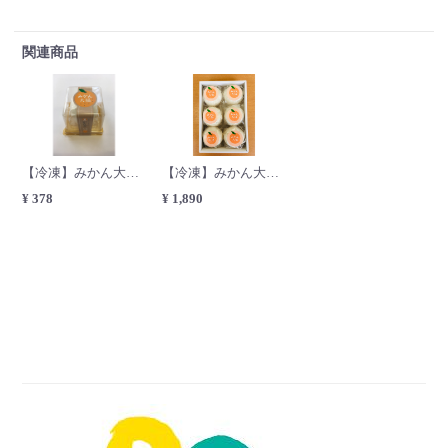
関連商品
【冷凍】みかん大福 6個
【冷凍】みかん大福 1個
¥ 1,890
¥ 378