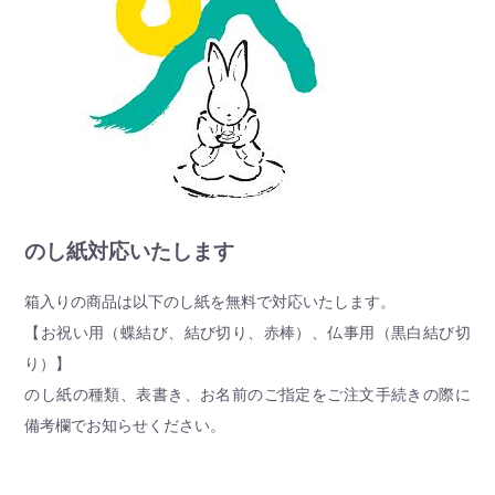
のし紙対応いたします
箱入りの商品は以下のし紙を無料で対応いたします。
【お祝い用（蝶結び、結び切り、赤棒）、仏事用（黒白結び切
り）】
のし紙の種類、表書き、お名前のご指定をご注文手続きの際に
備考欄でお知らせください。