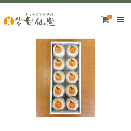
Menu
0