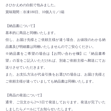
さひかえめの白餡で包みました。
賞味期間：冷凍180日、10個入り／1箱
【納品書について】
基本的に商品と同梱いたします。
但し、お届け先様とご依頼主様が違う場合、お値段のわかる納
品書及び明細書は同梱いたしませんのでご安心ください。
※納品書をご希望の場合は【お問い合わせ欄】に『納品書希
望』の旨をご記入いただければ、別途ご依頼主様へ郵送にてお
送りさせていただきます。
また、お支払方法が代金引換をお選びの場合は、お届け先様と
ご依頼主様が違っていましても納品書は同梱いたします。
【商品の発送について】
通常、ご注文から2〜3日で発送しております。発送が完了いた
しましたらメールにてお知らせいたします。